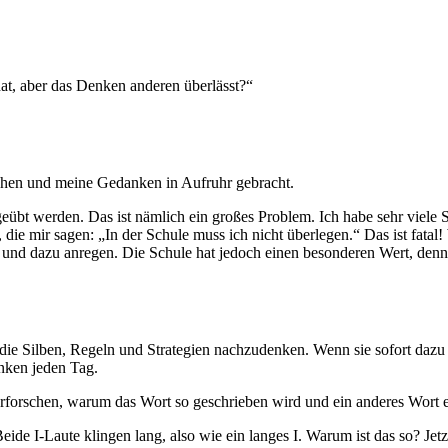
t, aber das Denken anderen überlässt?“
ochen und meine Gedanken in Aufruhr gebracht.
übt werden. Das ist nämlich ein großes Problem. Ich habe sehr viele S
 die mir sagen: „In der Schule muss ich nicht überlegen.“ Das ist fatal!
 und dazu anregen. Die Schule hat jedoch einen besonderen Wert, denn d
ie Silben, Regeln und Strategien nachzudenken. Wenn sie sofort dazu a
nken jeden Tag.
erforschen, warum das Wort so geschrieben wird und ein anderes Wort e
Beide I-Laute klingen lang, also wie ein langes I. Warum ist das so? J