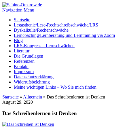
Navigation Menu
Startseite
Legasthenie/Lese-Rechtschreibschwäche/LRS
Dyskalkulie/Rechenschwäche
Lerncoaching/Lernberatung und Lerntraining via Zoom
Blog
LRS-Kongress – Lernschwächen
Literatur
Die Grundlagen
Referenzen
Kontakt
Impressum
Datenschutzerklärung
Widerrufsbelehrung
Meine wichtigen Links – Wo Sie mich finden
Startseite
»
Allgemein
»
Das Schreibenlernen ist Denken
August 29, 2020
Das Schreibenlernen ist Denken