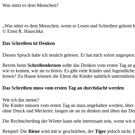
Was nützt es dem Menschen?
„Was nützt es dem Menschen, wenn er Lesen und Schreiben gelernt ha
© Ernst R. Hauschka
Das Schreiben ist Denken
Diesen Spruch habe ich neulich gelesen. Er hat mich sofort angespr
Bereits beim
Schreibenlernen
sollte das Denken vom ersten Tag an ge
wie es kommt, wie sie es hören. Es gibt viele Kinder und Jugendliche,
lernen? Zu Hause können die Eltern die Kinder natürlich unterstützen
Das Schreiben muss vom ersten Tag an durchdacht werden
Wie ich das meine?
Die Kinder müssen vom ersten Tag an dazu angehalten werden, über d
ohne Druck und Meckerei, fangen sie an zu denken und üben das De
Die Rechtschreibng der Wörter kann sehr interessant sein, wenn wir 
Beispiel: Die
Biene
wird mit ie geschrieben, der
Tiger
jedoch nicht. 