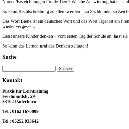
Namen/Bezeichnungen für die Tiere? Welche Auswirkung hat das auf
So kann Rechtschreibung zu allem werden – zu Sachkunde, zu Zeic
Das Wort Biene ist ein deutsches Wort und das Wort Tiger ist ein Fr
wieder vergessen.
Lasst unsere Kinder denken – vom ersten Tag der Schule an, lasst sie
So kann das Lernen
und
das Denken gelingen!
Suche
Suchen
nach:
Kontakt
Praxis für Lerntraining
Ferdinandstr. 29
33102 Paderborn
Tel.: 0162 1670009
Tel.: 05252 933642