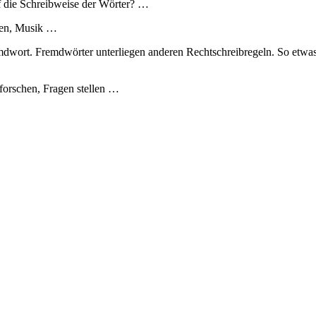
 die Schreibweise der Wörter? …
hen, Musik …
emdwort. Fremdwörter unterliegen anderen Rechtschreibregeln. So etwa
 forschen, Fragen stellen …