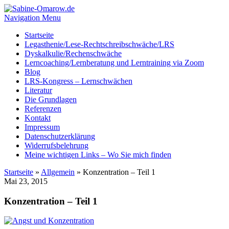
Navigation Menu
Startseite
Legasthenie/Lese-Rechtschreibschwäche/LRS
Dyskalkulie/Rechenschwäche
Lerncoaching/Lernberatung und Lerntraining via Zoom
Blog
LRS-Kongress – Lernschwächen
Literatur
Die Grundlagen
Referenzen
Kontakt
Impressum
Datenschutzerklärung
Widerrufsbelehrung
Meine wichtigen Links – Wo Sie mich finden
Startseite
»
Allgemein
»
Konzentration – Teil 1
Mai 23, 2015
Konzentration – Teil 1