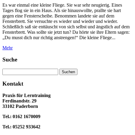
Es war einmal eine kleine Fliege. Sie war sehr neugierig. Eines
Tages flog sie in ein Haus. Als sie hinauswollte, prallte sie hart
gegen eine Fensterscheibe. Benommen landete sie auf dem
Fensterbrett. Sie versuchte es wieder und wieder und wieder.
Schließlich saß sie enttäuscht von sich selbst und ängstlich auf dem
Fensterbrett. Was sollte sie jetzt tun? Da hörte sie ihre Eltern sagen:
„Du musst dich nur richtig anstrengen!“ Die kleine Fliege...
Mehr
Suche
Suchen
nach:
Kontakt
Praxis für Lerntraining
Ferdinandstr. 29
33102 Paderborn
Tel.: 0162 1670009
Tel.: 05252 933642