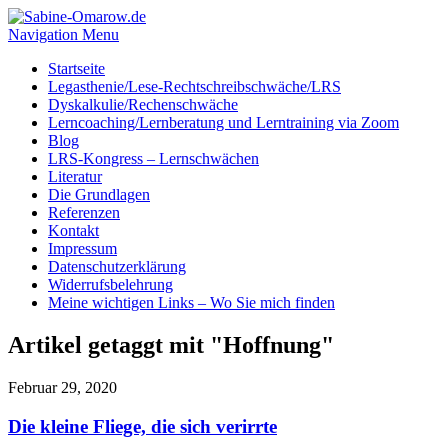
Navigation Menu
Startseite
Legasthenie/Lese-Rechtschreibschwäche/LRS
Dyskalkulie/Rechenschwäche
Lerncoaching/Lernberatung und Lerntraining via Zoom
Blog
LRS-Kongress – Lernschwächen
Literatur
Die Grundlagen
Referenzen
Kontakt
Impressum
Datenschutzerklärung
Widerrufsbelehrung
Meine wichtigen Links – Wo Sie mich finden
Artikel getaggt mit "Hoffnung"
Februar 29, 2020
Die kleine Fliege, die sich verirrte