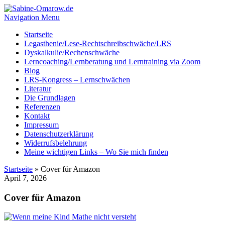
Navigation Menu
Startseite
Legasthenie/Lese-Rechtschreibschwäche/LRS
Dyskalkulie/Rechenschwäche
Lerncoaching/Lernberatung und Lerntraining via Zoom
Blog
LRS-Kongress – Lernschwächen
Literatur
Die Grundlagen
Referenzen
Kontakt
Impressum
Datenschutzerklärung
Widerrufsbelehrung
Meine wichtigen Links – Wo Sie mich finden
Startseite
»
Cover für Amazon
April 7, 2026
Cover für Amazon