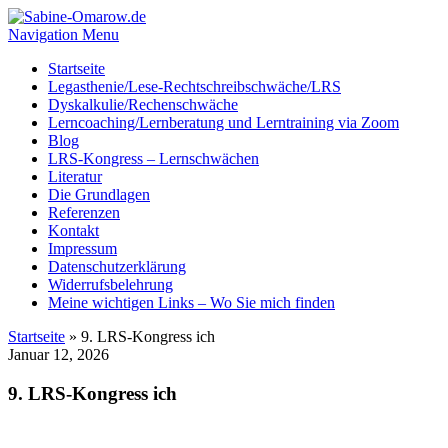
Navigation Menu
Startseite
Legasthenie/Lese-Rechtschreibschwäche/LRS
Dyskalkulie/Rechenschwäche
Lerncoaching/Lernberatung und Lerntraining via Zoom
Blog
LRS-Kongress – Lernschwächen
Literatur
Die Grundlagen
Referenzen
Kontakt
Impressum
Datenschutzerklärung
Widerrufsbelehrung
Meine wichtigen Links – Wo Sie mich finden
Startseite
»
9. LRS-Kongress ich
Januar 12, 2026
9. LRS-Kongress ich