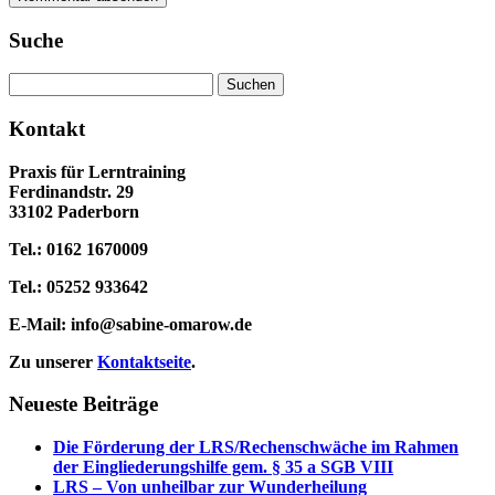
Suche
Suchen
nach:
Kontakt
Praxis für Lerntraining
Ferdinandstr. 29
33102 Paderborn
Tel.: 0162 1670009
Tel.: 05252 933642
E-Mail:
info@sabine-omarow.de
Zu unserer
Kontaktseite
.
Neueste Beiträge
Die Förderung der LRS/Rechenschwäche im Rahmen
der Eingliederungshilfe gem. § 35 a SGB VIII
LRS – Von unheilbar zur Wunderheilung