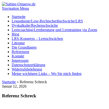
Navigation Menu
Startseite
Legasthenie/Lese-Rechtschreibschwäche/LRS
Dyskalkulie/Rechenschwäche
Lerncoaching/Lernberatung und Lerntraining via Zoom
Blog
LRS-Kongress – Lernschwächen
Literatur
Die Grundlagen
Referenzen
Kontakt
Impressum
Datenschutzerklärung
Widerrufsbelehrung
Meine wichtigen Links – Wo Sie mich finden
Startseite
»
Referenz Schreck
Januar 12, 2026
Referenz Schreck