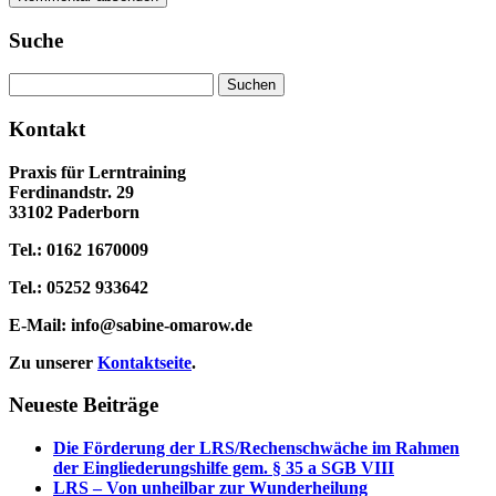
Suche
Suchen
nach:
Kontakt
Praxis für Lerntraining
Ferdinandstr. 29
33102 Paderborn
Tel.: 0162 1670009
Tel.: 05252 933642
E-Mail:
info@sabine-omarow.de
Zu unserer
Kontaktseite
.
Neueste Beiträge
Die Förderung der LRS/Rechenschwäche im Rahmen
der Eingliederungshilfe gem. § 35 a SGB VIII
LRS – Von unheilbar zur Wunderheilung