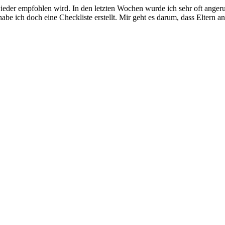
wieder empfohlen wird. In den letzten Wochen wurde ich sehr oft anger
e ich doch eine Checkliste erstellt. Mir geht es darum, dass Eltern a