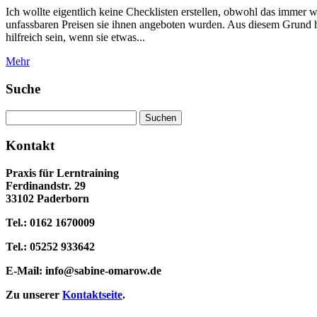
Ich wollte eigentlich keine Checklisten erstellen, obwohl das immer 
unfassbaren Preisen sie ihnen angeboten wurden. Aus diesem Grund hab
hilfreich sein, wenn sie etwas...
Mehr
Suche
Suchen
nach:
Kontakt
Praxis für Lerntraining
Ferdinandstr. 29
33102 Paderborn
Tel.: 0162 1670009
Tel.: 05252 933642
E-Mail:
info@sabine-omarow.de
Zu unserer
Kontaktseite
.