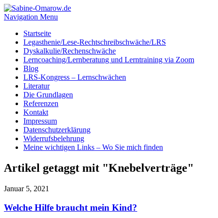
Navigation Menu
Startseite
Legasthenie/Lese-Rechtschreibschwäche/LRS
Dyskalkulie/Rechenschwäche
Lerncoaching/Lernberatung und Lerntraining via Zoom
Blog
LRS-Kongress – Lernschwächen
Literatur
Die Grundlagen
Referenzen
Kontakt
Impressum
Datenschutzerklärung
Widerrufsbelehrung
Meine wichtigen Links – Wo Sie mich finden
Artikel getaggt mit "Knebelverträge"
Januar 5, 2021
Welche Hilfe braucht mein Kind?