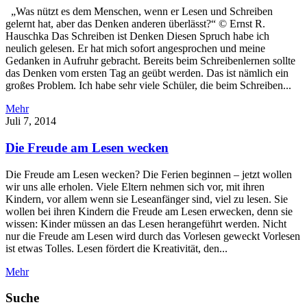
„Was nützt es dem Menschen, wenn er Lesen und Schreiben
gelernt hat, aber das Denken anderen überlässt?“ © Ernst R.
Hauschka Das Schreiben ist Denken Diesen Spruch habe ich
neulich gelesen. Er hat mich sofort angesprochen und meine
Gedanken in Aufruhr gebracht. Bereits beim Schreibenlernen sollte
das Denken vom ersten Tag an geübt werden. Das ist nämlich ein
großes Problem. Ich habe sehr viele Schüler, die beim Schreiben...
Mehr
Juli 7, 2014
Die Freude am Lesen wecken
Die Freude am Lesen wecken? Die Ferien beginnen – jetzt wollen
wir uns alle erholen. Viele Eltern nehmen sich vor, mit ihren
Kindern, vor allem wenn sie Leseanfänger sind, viel zu lesen. Sie
wollen bei ihren Kindern die Freude am Lesen erwecken, denn sie
wissen: Kinder müssen an das Lesen herangeführt werden. Nicht
nur die Freude am Lesen wird durch das Vorlesen geweckt Vorlesen
ist etwas Tolles. Lesen fördert die Kreativität, den...
Mehr
Suche