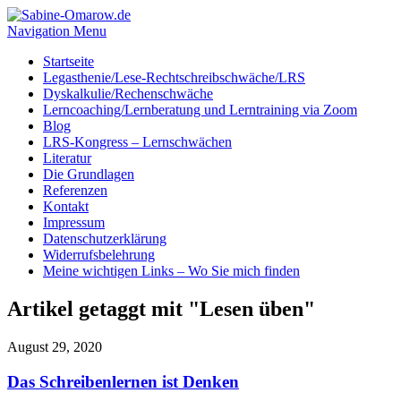
Navigation Menu
Startseite
Legasthenie/Lese-Rechtschreibschwäche/LRS
Dyskalkulie/Rechenschwäche
Lerncoaching/Lernberatung und Lerntraining via Zoom
Blog
LRS-Kongress – Lernschwächen
Literatur
Die Grundlagen
Referenzen
Kontakt
Impressum
Datenschutzerklärung
Widerrufsbelehrung
Meine wichtigen Links – Wo Sie mich finden
Artikel getaggt mit "Lesen üben"
August 29, 2020
Das Schreibenlernen ist Denken