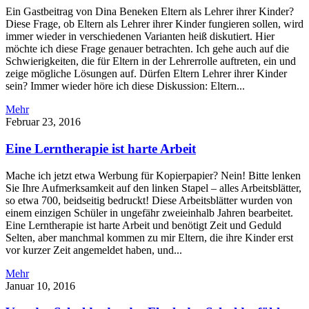
Ein Gastbeitrag von Dina Beneken Eltern als Lehrer ihrer Kinder?
Diese Frage, ob Eltern als Lehrer ihrer Kinder fungieren sollen, wird
immer wieder in verschiedenen Varianten heiß diskutiert. Hier
möchte ich diese Frage genauer betrachten. Ich gehe auch auf die
Schwierigkeiten, die für Eltern in der Lehrerrolle auftreten, ein und
zeige mögliche Lösungen auf. Dürfen Eltern Lehrer ihrer Kinder
sein? Immer wieder höre ich diese Diskussion: Eltern...
Mehr
Februar 23, 2016
Eine Lerntherapie ist harte Arbeit
Mache ich jetzt etwa Werbung für Kopierpapier? Nein! Bitte lenken
Sie Ihre Aufmerksamkeit auf den linken Stapel – alles Arbeitsblätter,
so etwa 700, beidseitig bedruckt! Diese Arbeitsblätter wurden von
einem einzigen Schüler in ungefähr zweieinhalb Jahren bearbeitet.
Eine Lerntherapie ist harte Arbeit und benötigt Zeit und Geduld
Selten, aber manchmal kommen zu mir Eltern, die ihre Kinder erst
vor kurzer Zeit angemeldet haben, und...
Mehr
Januar 10, 2016