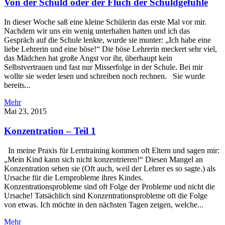
Von der Schuld oder der Fluch der Schuldgefühle
In dieser Woche saß eine kleine Schülerin das erste Mal vor mir.
Nachdem wir uns ein wenig unterhalten hatten und ich das
Gespräch auf die Schule lenkte, wurde sie munter: „Ich habe eine
liebe Lehrerin und eine böse!“ Die böse Lehrerin meckert sehr viel,
das Mädchen hat große Angst vor ihr, überhaupt kein
Selbstvertrauen und fast nur Misserfolge in der Schule. Bei mir
wollte sie weder lesen und schreiben noch rechnen. Sie wurde
bereits...
Mehr
Mai 23, 2015
Konzentration – Teil 1
In meine Praxis für Lerntraining kommen oft Eltern und sagen mir:
„Mein Kind kann sich nicht konzentrieren!“ Diesen Mangel an
Konzentration sehen sie (Oft auch, weil der Lehrer es so sagte.) als
Ursache für die Lernprobleme ihres Kindes.
Konzentrationsprobleme sind oft Folge der Probleme und nicht die
Ursache! Tatsächlich sind Konzentrationsprobleme oft die Folge
von etwas. Ich möchte in den nächsten Tagen zeigen, welche...
Mehr