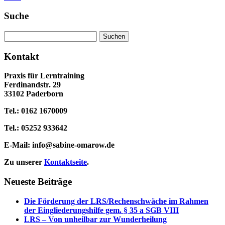
Suche
Suchen
nach:
Kontakt
Praxis für Lerntraining
Ferdinandstr. 29
33102 Paderborn
Tel.: 0162 1670009
Tel.: 05252 933642
E-Mail:
info@sabine-omarow.de
Zu unserer
Kontaktseite
.
Neueste Beiträge
Die Förderung der LRS/Rechenschwäche im Rahmen
der Eingliederungshilfe gem. § 35 a SGB VIII
LRS – Von unheilbar zur Wunderheilung