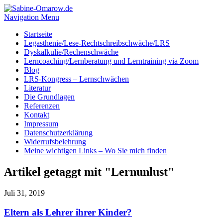
Navigation Menu
Startseite
Legasthenie/Lese-Rechtschreibschwäche/LRS
Dyskalkulie/Rechenschwäche
Lerncoaching/Lernberatung und Lerntraining via Zoom
Blog
LRS-Kongress – Lernschwächen
Literatur
Die Grundlagen
Referenzen
Kontakt
Impressum
Datenschutzerklärung
Widerrufsbelehrung
Meine wichtigen Links – Wo Sie mich finden
Artikel getaggt mit "Lernunlust"
Juli 31, 2019
Eltern als Lehrer ihrer Kinder?