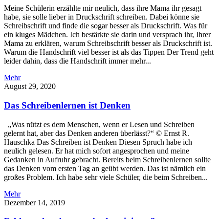
Meine Schülerin erzählte mir neulich, dass ihre Mama ihr gesagt
habe, sie solle lieber in Druckschrift schreiben. Dabei könne sie
Schreibschrift und finde die sogar besser als Druckschrift. Was für
ein kluges Mädchen. Ich bestärkte sie darin und versprach ihr, Ihrer
Mama zu erklären, warum Schreibschrift besser als Druckschrift ist.
Warum die Handschrift viel besser ist als das Tippen Der Trend geht
leider dahin, dass die Handschrift immer mehr...
Mehr
August 29, 2020
Das Schreibenlernen ist Denken
„Was nützt es dem Menschen, wenn er Lesen und Schreiben
gelernt hat, aber das Denken anderen überlässt?“ © Ernst R.
Hauschka Das Schreiben ist Denken Diesen Spruch habe ich
neulich gelesen. Er hat mich sofort angesprochen und meine
Gedanken in Aufruhr gebracht. Bereits beim Schreibenlernen sollte
das Denken vom ersten Tag an geübt werden. Das ist nämlich ein
großes Problem. Ich habe sehr viele Schüler, die beim Schreiben...
Mehr
Dezember 14, 2019