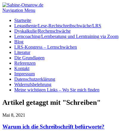
Navigation Menu
Startseite
Legasthenie/Lese-Rechtschreibschwäche/LRS
Dyskalkulie/Rechenschwäche
Lerncoaching/Lernberatung und Lerntraining via Zoom
Blog
LRS-Kongress – Lernschwächen
Literatur
Die Grundlagen
Referenzen
Kontakt
Impressum
Datenschutzerklärung
Widerrufsbelehrung
Meine wichtigen Links – Wo Sie mich finden
Artikel getaggt mit "Schreiben"
Mai 8, 2021
Warum ich die Schreibschrift befürworte?