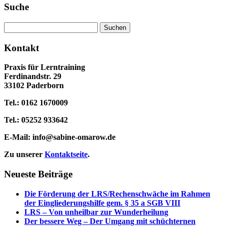
Suche
Suchen
nach:
Kontakt
Praxis für Lerntraining
Ferdinandstr. 29
33102 Paderborn
Tel.: 0162 1670009
Tel.: 05252 933642
E-Mail:
info@sabine-omarow.de
Zu unserer
Kontaktseite
.
Neueste Beiträge
Die Förderung der LRS/Rechenschwäche im Rahmen
der Eingliederungshilfe gem. § 35 a SGB VIII
LRS – Von unheilbar zur Wunderheilung
Der bessere Weg – Der Umgang mit schüchternen